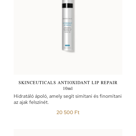
SKINCEUTICALS ANTIOXIDANT LIP REPAIR
10ml
Hidratáló ápoló, amely segít simítani és finomítani
az ajak felszínét.
20 500
Ft