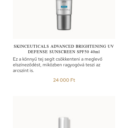
SKINCEUTICALS ADVANCED BRIGHTENING UV
DEFENSE SUNSCREEN SPF50 40ml
Ez a könnyű tej segít csökkenteni a meglevő
elszíneződést, miközben ragyogóvá teszi az
arcszínt is.
24 000
Ft