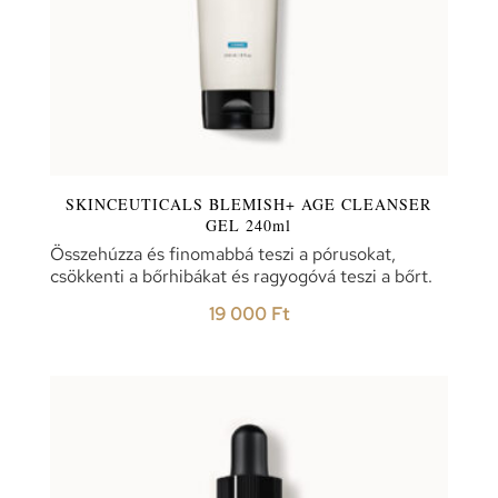
SKINCEUTICALS BLEMISH+ AGE CLEANSER
GEL 240ml
Összehúzza és finomabbá teszi a pórusokat,
csökkenti a bőrhibákat és ragyogóvá teszi a bőrt.
19 000
Ft