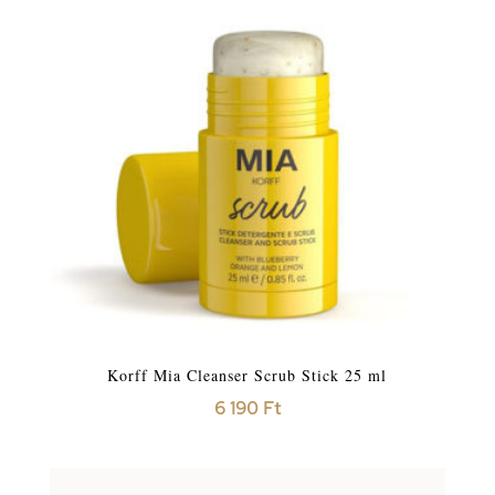
Korff Mia Cleanser Scrub Stick 25 ml
6 190
Ft