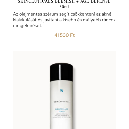
SKINCEUTICALS BLEMISH + AGE DEFENSE
30ml
Az olajmentes szérum segít csökkenteni az akné
kialakulását és javítani a kisebb és mélyebb ráncok
megjelenését.
41 500
Ft