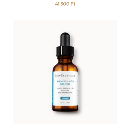
41 500
Ft