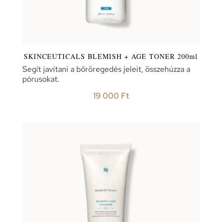
SKINCEUTICALS BLEMISH + AGE TONER 200ml
Segít javítani a bőröregedés jeleit, összehúzza a
pórusokat.
19 000
Ft