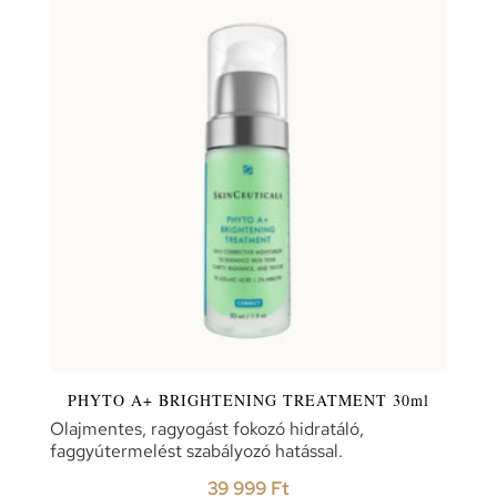
PHYTO A+ BRIGHTENING TREATMENT 30ml
Olajmentes, ragyogást fokozó hidratáló,
faggyútermelést szabályozó hatással.
39 999
Ft