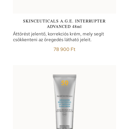
SKINCEUTICALS A.G.E. INTERRUPTER
ADVANCED 48ml
Áttörést jelentő, korrekciós krém, mely segít
csökkenteni az öregedés látható jeleit.
78 900
Ft