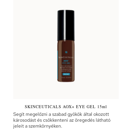
SKINCEUTICALS AOX+ EYE GEL 15ml
Segít megelőzni a szabad gyökök által okozott
károsodást és csökkenteni az öregedés látható
jeleit a szemkörnyéken.