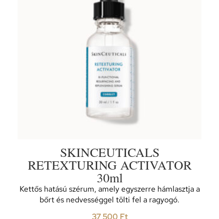
SKINCEUTICALS
RETEXTURING ACTIVATOR
30ml
Kettős hatású szérum, amely egyszerre hámlasztja a
bőrt és nedvességgel tölti fel a ragyogó.
37 500
Ft