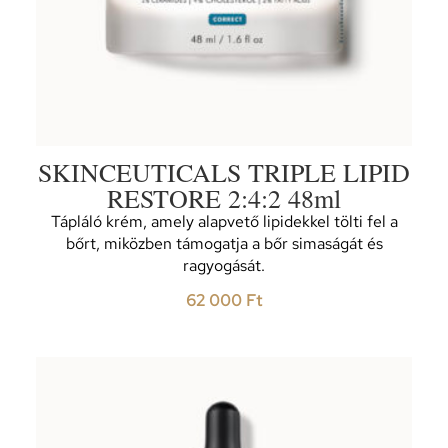
SKINCEUTICALS TRIPLE LIPID
RESTORE 2:4:2 48ml
Tápláló krém, amely alapvető lipidekkel tölti fel a
bőrt, miközben támogatja a bőr simaságát és
ragyogását.
62 000
Ft