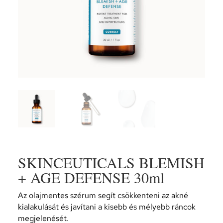
SKINCEUTICALS BLEMISH
+ AGE DEFENSE 30ml
Az olajmentes szérum segít csökkenteni az akné
kialakulását és javítani a kisebb és mélyebb ráncok
megjelenését.