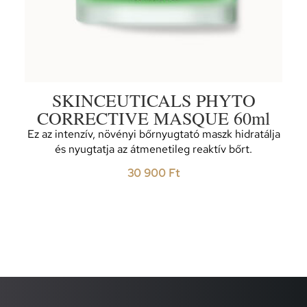
SKINCEUTICALS PHYTO
CORRECTIVE MASQUE 60ml
Ez az intenzív, növényi bőrnyugtató maszk hidratálja
és nyugtatja az átmenetileg reaktív bőrt.
30 900
Ft