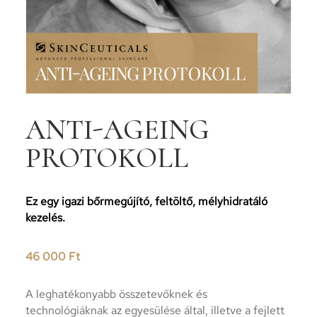
ANTI-AGEING
PROTOKOLL
Ez egy igazi bőrmegújító, feltöltő, mélyhidratáló
kezelés.
46 000
Ft
A leghatékonyabb összetevőknek és
technológiáknak az egyesülése által, illetve a fejlett