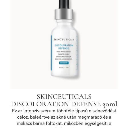
SKINCEUTICALS
DISCOLORATION DEFENSE 30ml
Ez az intenzív szérum többféle típusú elszíneződést
céloz, beleértve az akné után megmaradó és a
makacs barna foltokat, miközben egységesíti a