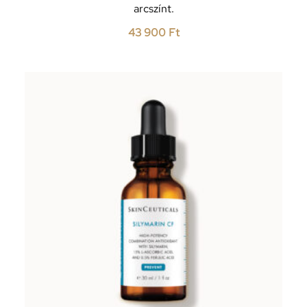
arcszínt.
43 900
Ft