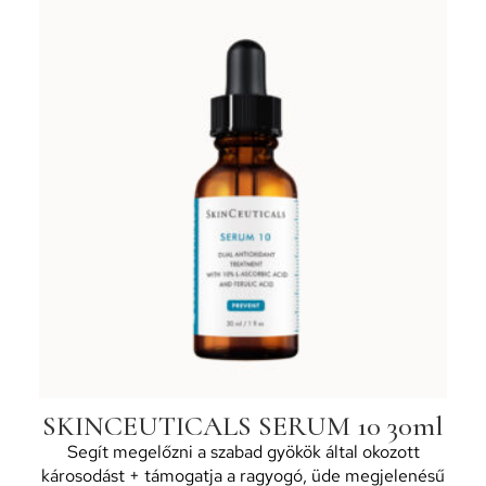
SKINCEUTICALS SERUM 10 30ml
Segít megelőzni a szabad gyökök által okozott
károsodást + támogatja a ragyogó, üde megjelenésű