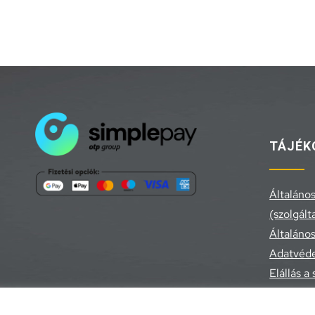
TÁJÉK
Általános
(szolgált
Általános
Adatvéde
Elállás a