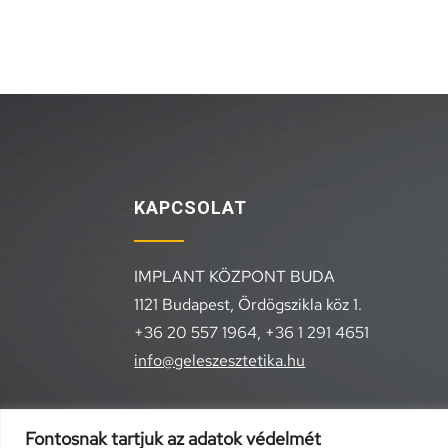
KAPCSOLAT
IMPLANT KÖZPONT BUDA
1121 Budapest, Ördögszikla köz 1.
+36 20 557 1964,
+36 1 291 4651
info@geleszesztetika.hu
Fontosnak tartjuk az adatok védelmét