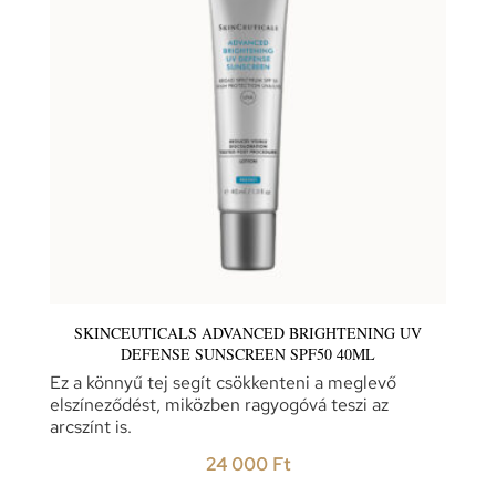
SKINCEUTICALS ADVANCED BRIGHTENING UV
DEFENSE SUNSCREEN SPF50 40ML
Ez a könnyű tej segít csökkenteni a meglevő
elszíneződést, miközben ragyogóvá teszi az
arcszínt is.
24 000
Ft