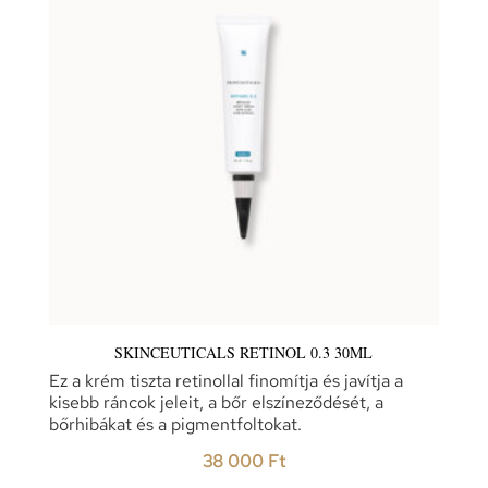
SKINCEUTICALS RETINOL 0.3 30ML
Ez a krém tiszta retinollal finomítja és javítja a
kisebb ráncok jeleit, a bőr elszíneződését, a
bőrhibákat és a pigmentfoltokat.
38 000
Ft