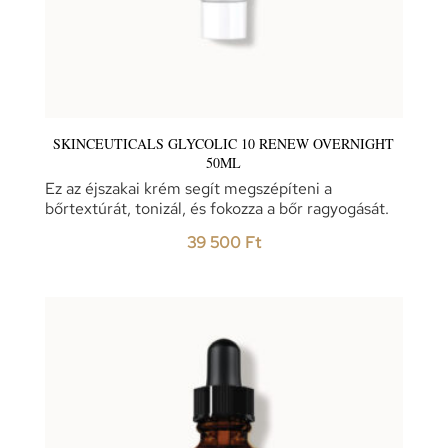
SKINCEUTICALS GLYCOLIC 10 RENEW OVERNIGHT
50ML
Ez az éjszakai krém segít megszépíteni a
bőrtextúrát, tonizál, és fokozza a bőr ragyogását.
39 500
Ft