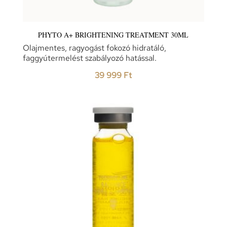
PHYTO A+ BRIGHTENING TREATMENT 30ML
Olajmentes, ragyogást fokozó hidratáló,
faggyútermelést szabályozó hatással.
39 999
Ft