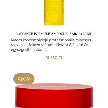
RADIANCE FORMULE AMPOULE (SÁRGA) 20 ML
Magas koncentrációjú professzionális minőségű
ragyogást fokozó szérum bőrszínt élénkítő és
egységesítő hatással.
31 460
Ft
Akció!