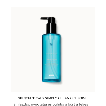
SKINCEUTICALS SIMPLY CLEAN GEL 200ML
Hámlasztja, nyugtatja és puhítja a bőrt a teljes