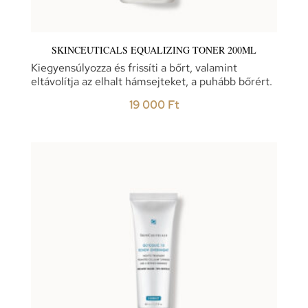
SKINCEUTICALS EQUALIZING TONER 200ML
Kiegyensúlyozza és frissíti a bőrt, valamint
eltávolítja az elhalt hámsejteket, a puhább bőrért.
19 000
Ft