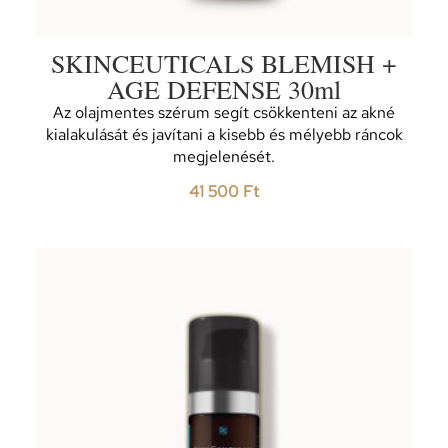
SKINCEUTICALS BLEMISH +
AGE DEFENSE 30ml
Az olajmentes szérum segít csökkenteni az akné
kialakulását és javítani a kisebb és mélyebb ráncok
megjelenését.
41 500
Ft