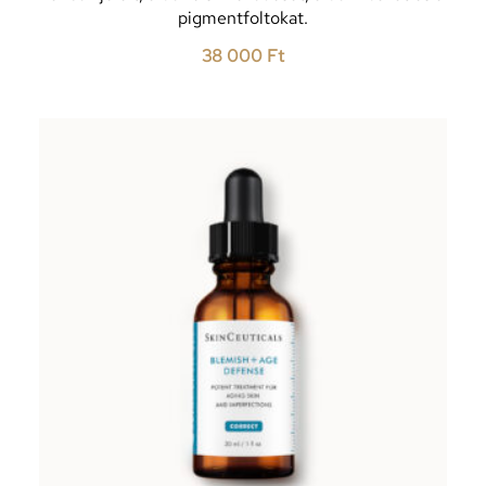
pigmentfoltokat.
38 000
Ft