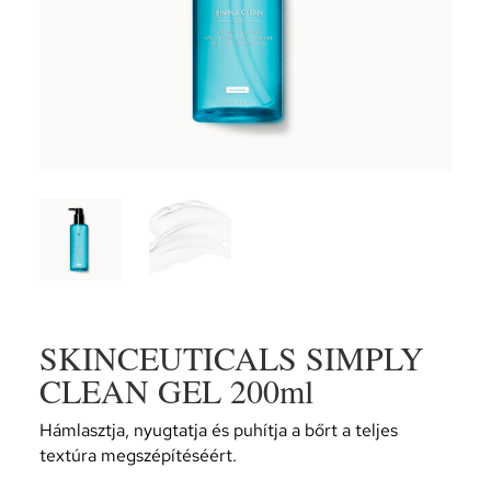
SKINCEUTICALS SIMPLY
CLEAN GEL 200ml
Hámlasztja, nyugtatja és puhítja a bőrt a teljes
textúra megszépítéséért.