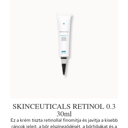
SKINCEUTICALS RETINOL 0.3
30ml
Ez a krém tiszta retinollal finomítja és javítja a kisebb
ráncok jeleit, a bőr elszíneződését, a bőrhibákat és a