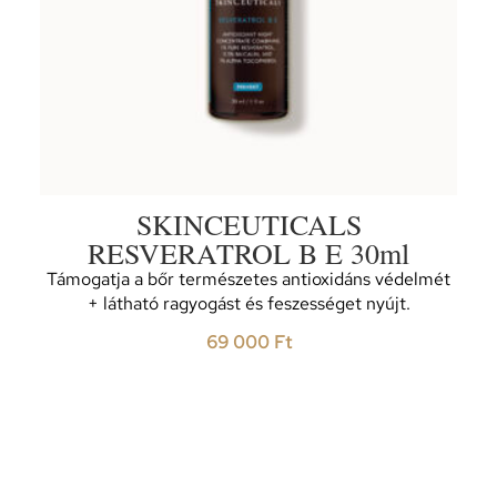
SKINCEUTICALS
RESVERATROL B E 30ml
Támogatja a bőr természetes antioxidáns védelmét
+ látható ragyogást és feszességet nyújt.
69 000
Ft