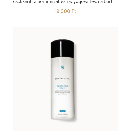
csökkenti a bőrhibákat és ragyogóvá teszi a bőrt.
19 000
Ft