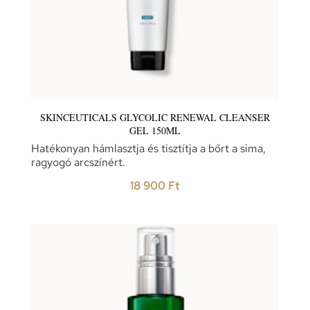
SKINCEUTICALS GLYCOLIC RENEWAL CLEANSER
GEL 150ML
Hatékonyan hámlasztja és tisztítja a bőrt a sima,
ragyogó arcszínért.
18 900
Ft