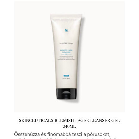
SKINCEUTICALS BLEMISH+ AGE CLEANSER GEL
240ML
Összehúzza és finomabbá teszi a pórusokat,