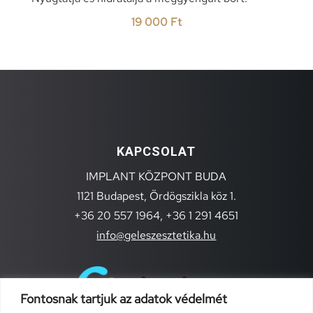
19 000
Ft
KAPCSOLAT
IMPLANT KÖZPONT BUDA
1121 Budapest, Ördögszikla köz 1.
+36 20 557 1964,
+36 1 291 4651
info@geleszesztetika.hu
Fontosnak tartjuk az adatok védelmét