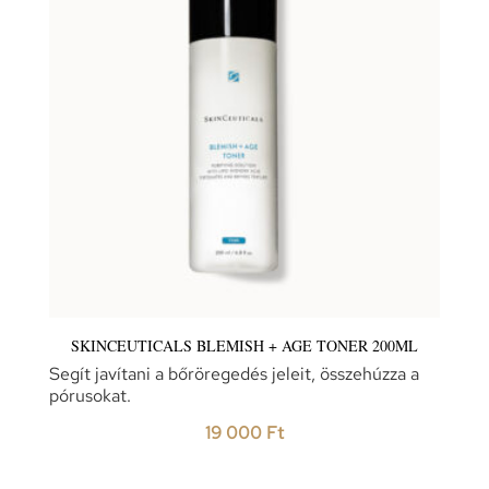
SKINCEUTICALS BLEMISH + AGE TONER 200ML
Segít javítani a bőröregedés jeleit, összehúzza a
pórusokat.
19 000
Ft