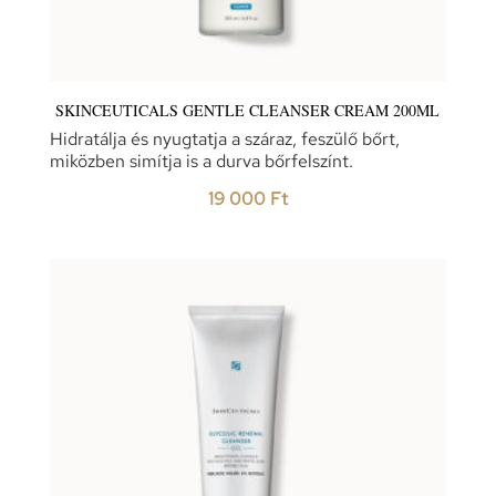
SKINCEUTICALS GENTLE CLEANSER CREAM 200ML
Hidratálja és nyugtatja a száraz, feszülő bőrt,
miközben simítja is a durva bőrfelszínt.
19 000
Ft