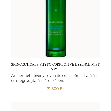
SKINCEUTICALS PHYTO CORRECTIVE ESSENCE MIST
50ML
Arcpermet növényi kivonatokkal a bőr hidratálása
és megnyugtatása érdekében.
31 300
Ft