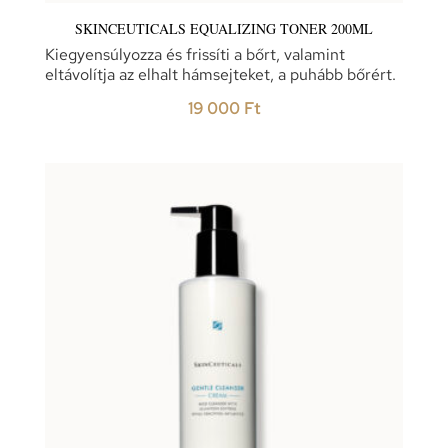
SKINCEUTICALS EQUALIZING TONER 200ML
Kiegyensúlyozza és frissíti a bőrt, valamint
eltávolítja az elhalt hámsejteket, a puhább bőrért.
19 000
Ft