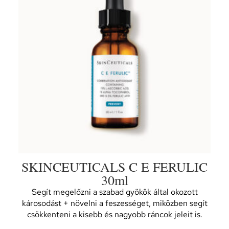
SKINCEUTICALS C E FERULIC
30ml
Segít megelőzni a szabad gyökök által okozott
károsodást + növelni a feszességet, miközben segít
csökkenteni a kisebb és nagyobb ráncok jeleit is.