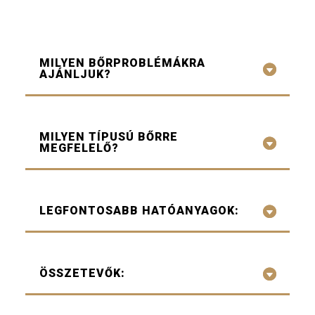
MILYEN BŐRPROBLÉMÁKRA
AJÁNLJUK?
MILYEN TÍPUSÚ BŐRRE
MEGFELELŐ?
LEGFONTOSABB HATÓANYAGOK:
ÖSSZETEVŐK: