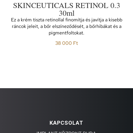
SKINCEUTICALS RETINOL 0.3
30ml
Ez a krém tiszta retinollal finomítja és javítja a kisebb
ráncok jeleit, a bőr elszíneződését, a bőrhibákat és a
pigmentfoltokat.
38 000
Ft
KAPCSOLAT