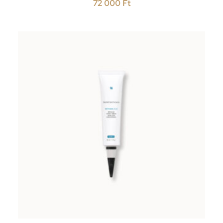
72 000
Ft