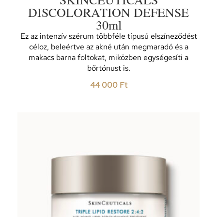
DISCOLORATION DEFENSE
30ml
Ez az intenzív szérum többféle típusú elszíneződést
céloz, beleértve az akné után megmaradó és a
makacs barna foltokat, miközben egységesíti a
bőrtónust is.
44 000
Ft