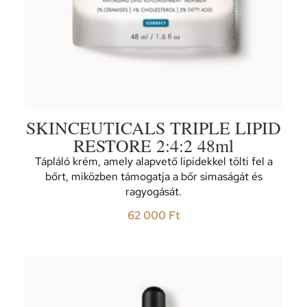
SKINCEUTICALS TRIPLE LIPID
RESTORE 2:4:2 48ml
Tápláló krém, amely alapvető lipidekkel tölti fel a
bőrt, miközben támogatja a bőr simaságát és
ragyogását.
62 000
Ft