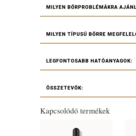
MILYEN BŐRPROBLÉMÁKRA AJÁN
MILYEN TÍPUSÚ BŐRRE MEGFELEL
LEGFONTOSABB HATÓANYAGOK:
ÖSSZETEVŐK:
Kapcsolódó termékek