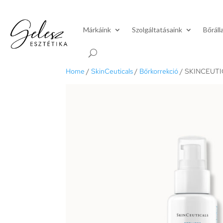
Márkáink
Szolgáltatásaink
Bőráll
Home
/
SkinCeuticals
/
Bőrkorrekció
/ SKINCEUTI