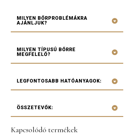
MILYEN BŐRPROBLÉMÁKRA
AJÁNLJUK?
MILYEN TÍPUSÚ BŐRRE
MEGFELELŐ?
LEGFONTOSABB HATÓANYAGOK:
ÖSSZETEVŐK:
Kapcsolódó termékek