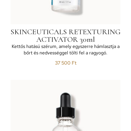
SKINCEUTICALS RETEXTURING
ACTIVATOR 30ml
Kettős hatású szérum, amely egyszerre hámlasztja a
bőrt és nedvességgel tölti fel a ragyogó.
37 500
Ft