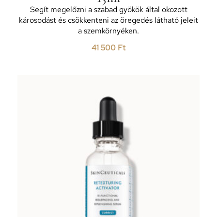
Segít megelőzni a szabad gyökök által okozott
károsodást és csökkenteni az öregedés látható jeleit
a szemkörnyéken.
41 500
Ft