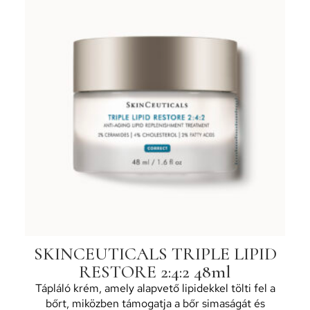
SKINCEUTICALS TRIPLE LIPID
RESTORE 2:4:2 48ml
Tápláló krém, amely alapvető lipidekkel tölti fel a
bőrt, miközben támogatja a bőr simaságát és