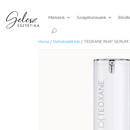
Márkáink
Szolgáltatásaink
Bőráll
Home
/
Dehidratált bőr
/ TEOXANE RHA® SERUM 