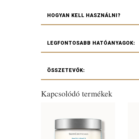
HOGYAN KELL HASZNÁLNI?
LEGFONTOSABB HATÓANYAGOK:
ÖSSZETEVŐK:
Kapcsolódó termékek