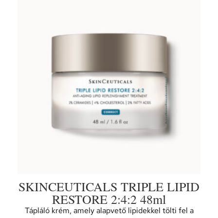
SKINCEUTICALS TRIPLE LIPID
RESTORE 2:4:2 48ml
Tápláló krém, amely alapvető lipidekkel tölti fel a