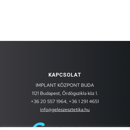
KAPCSOLAT
IMPLANT KÖZPONT BUDA
1121 Budapest, Ördögszikla köz 1.
+36 20 557 1964,
+36 1 291 4651
info@geleszesztetika.hu