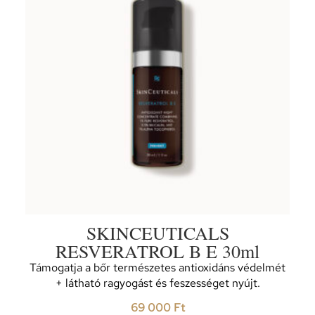
SKINCEUTICALS
RESVERATROL B E 30ml
Támogatja a bőr természetes antioxidáns védelmét
+ látható ragyogást és feszességet nyújt.
69 000
Ft