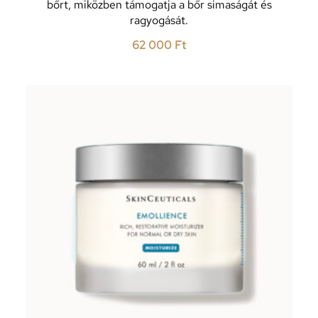
bőrt, miközben támogatja a bőr simaságát és
ragyogását.
62 000
Ft