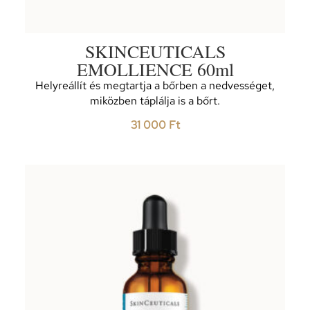
SKINCEUTICALS
EMOLLIENCE 60ml
Helyreállít és megtartja a bőrben a nedvességet,
miközben táplálja is a bőrt.
31 000
Ft