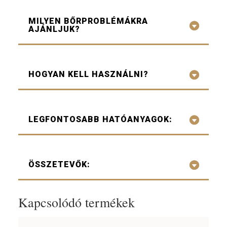
MILYEN BŐRPROBLÉMÁKRA
AJÁNLJUK?
HOGYAN KELL HASZNÁLNI?
LEGFONTOSABB HATÓANYAGOK:
ÖSSZETEVŐK:
Kapcsolódó termékek