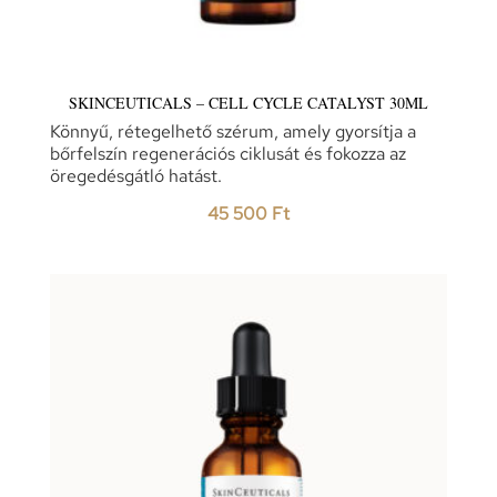
SKINCEUTICALS – CELL CYCLE CATALYST 30ML
Könnyű, rétegelhető szérum, amely gyorsítja a
bőrfelszín regenerációs ciklusát és fokozza az
öregedésgátló hatást.
45 500
Ft