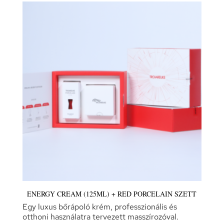
ENERGY CREAM (125ML) + RED PORCELAIN SZETT
Egy luxus bőrápoló krém, professzionális és
otthoni használatra tervezett masszírozóval.