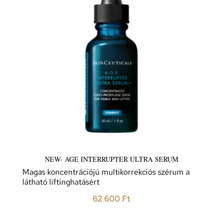
NEW- AGE INTERRUPTER ULTRA SERUM
Magas koncentrációjú multikorrekciós szérum a
látható liftinghatásért
62 600
Ft