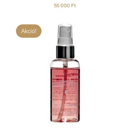
55 000
Ft
Akció!