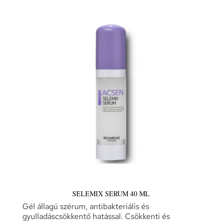
SELEMIX SERUM 40 ML
Gél állagú szérum, antibakteriális és
gyulladáscsökkentő hatással. Csökkenti és