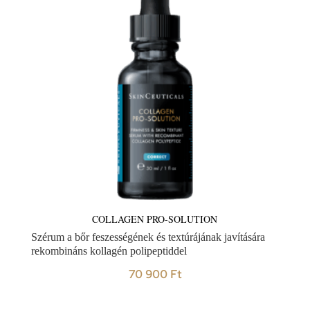
COLLAGEN PRO-SOLUTION
Szérum a bőr feszességének és textúrájának javítására
rekombináns kollagén polipeptiddel
70 900
Ft