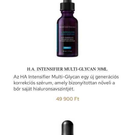
H.A. INTENSIFIER MULTI-GLYCAN 30ML
Az HA Intensifier Multi-Glycan egy új generációs
korrekciós szérum, amely bizonyítottan növeli a
bőr saját hialuronsavszintjét.
49 900
Ft