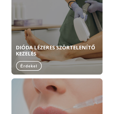
DIÓDA LÉZERES SZÖRTELENÍTŐ
KEZELÉS
Érdekel