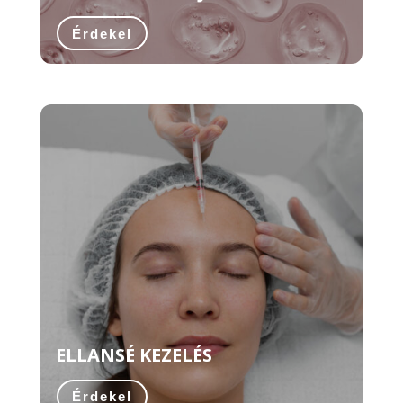
Érdekel
ELLANSÉ KEZELÉS
Érdekel