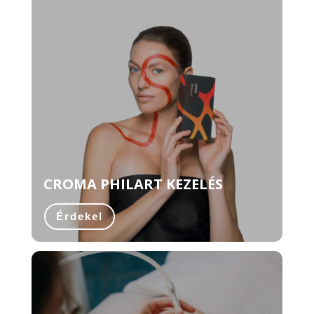
CROMA PHILART KEZELÉS
Érdekel