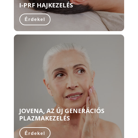
I-PRF HAJKEZELÉS
Érdekel
JOVENA, AZ ÚJ GENERÁCIÓS
PLAZMAKEZELÉS
Érdekel