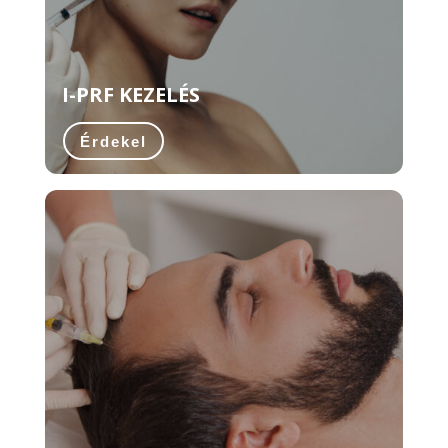
I-PRF KEZELÉS
Érdekel