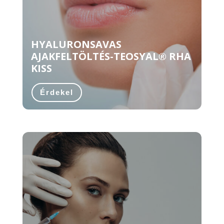
HYALURONSAVAS
AJAKFELTÖLTÉS-TEOSYAL® RHA
KISS
Érdekel