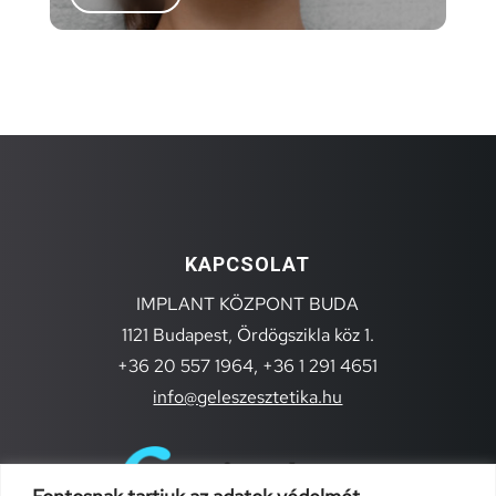
KAPCSOLAT
IMPLANT KÖZPONT BUDA
1121 Budapest, Ördögszikla köz 1.
+36 20 557 1964,
+36 1 291 4651
info@geleszesztetika.hu