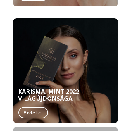
KARISMA, MINT 2022
VILÁGÚJDONSÁGA
Érdekel