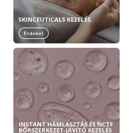
SKINCEUTICALS KEZELÉS
Érdekel
INSTANT HÁMLASZTÁS ÉS NCTF
BŐRSZERKEZET-JAVÍTÓ KEZELÉS