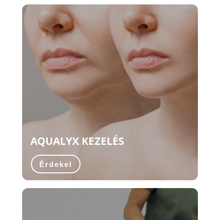
AQUALYX KEZELÉS
Érdekel