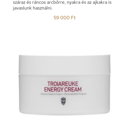
száraz és ráncos arcbőrre, nyakra és az ajkakra is
javaslunk használni.
59 000
Ft